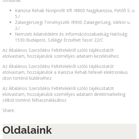
fordulhat:
Kanizsa Rehab Nonprofit Kft /8800 Nagykanizsa, Petőfi S. u.
5./
Zalaegerszegi Törvényszék /8900 Zalaegerszeg, Várkör u.
2./
Nemzeti Adatvédelmi és Információszabadság Hatóság:
1530 Budapest, Szilágyi Erzsébet fasor 22/C
Az Általános Szerződési Feltételekről szóló tájékoztatót
elolvastam, hozzájárulok személyes adataim kezeléséhez.
Az Általános Szerződési Feltételekről szóló tájékoztatót
elolvastam, hozzájárulok a Kanizsa Rehab hírlevél elektronikus
úton történő küldéséhez
Az Általános Szerződési Feltételekről szóló tájékoztatót
elolvastam, hozzájárulok személyes adataim direktmarketing
célból történő felhasználásához
Share:
Oldalaink