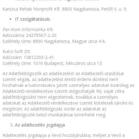
Kanizsa Rehab Nonprofit Kft. 8800 Nagykanizsa, Petőfi S. u. 5;
IT szolgáltatások:
Par-Kom Informatika Kft.
Adószáma: 24279567-2-20
Székhely címe: 8800 Nagykanizsa, Magyar utca 4-6.
Kulcs-Soft Zrt.
Adószám: 13812203-2-41
Székhely címe: 1016 Budapest, Mészáros utca 13.
Az Adatfeldolgozók az adatkezelést az Adatkezelő utasításai
szerint végzik, az adatkezelést érintő érdemi döntést nem
hozhatnak a tudomásukra jutott személyes adatokat kizárólag az
Adatkezelő rendelkezései szerint dolgozhatják fel, saját célra
adatfeldolgozást nem végezhetnek, továbbá a személyes
adatokat az Adatkezelő rendelkezései szerint kötelesek tárolni és
megőrizni. Az adatfeldolgozás során az adatokat az
adatfeldolgozók belső munkatársai ismerhetik meg.
Az adatkezelés jogalapja
Adatkezelés jogalapja a Vevő hozzájárulása, melyet a Vevő a