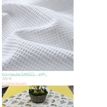
Konyharuha DARÁZS – 45...
725
Ft
Kosárba teszem